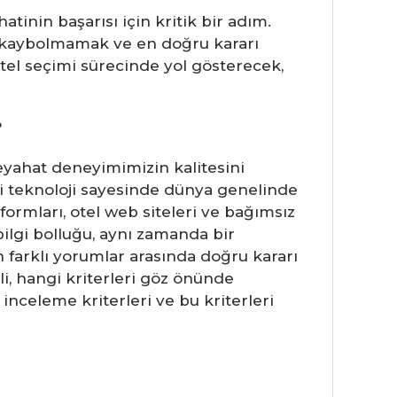
inin başarısı için kritik bir adım.
de kaybolmamak ve en doğru kararı
otel seçimi sürecinde yol gösterecek,
?
 seyahat deneyimimizin kalitesini
 teknoloji sayesinde dünya genelinde
ormları, otel web siteleri ve bağımsız
ilgi bolluğu, aynı zamanda bir
n farklı yorumlar arasında doğru kararı
li, hangi kriterleri göz önünde
inceleme kriterleri ve bu kriterleri