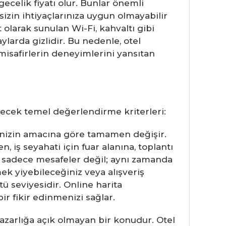
gecelik fiyatı olur. Bunlar önemli
 sizin ihtiyaçlarınıza uygun olmayabilir
 olarak sunulan Wi-Fi, kahvaltı gibi
larda gizlidir. Bu nedenle, otel
 misafirlerin deneyimlerini yansıtan
terecek temel değerlendirme kriterleri:
inizin amacına göre tamamen değişir.
 iş seyahati için fuar alanına, toplantı
r sadece mesafeler değil; aynı zamanda
mek yiyebileceğiniz veya alışveriş
 seviyesidir. Online harita
 fikir edinmenizi sağlar.
pazarlığa açık olmayan bir konudur. Otel