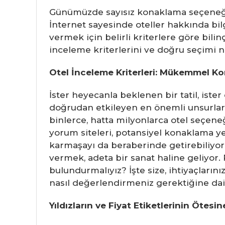
Günümüzde sayısız konaklama seçeneği ar
İnternet sayesinde oteller hakkında bi
vermek için belirli kriterlere göre bili
inceleme kriterlerini ve doğru seçimi n
Otel İnceleme Kriterleri: Mükemmel Ko
İster heyecanla beklenen bir tatil, iste
doğrudan etkileyen en önemli unsurlar
binlerce, hatta milyonlarca otel seçene
yorum siteleri, potansiyel konaklama ye
karmaşayı da beraberinde getirebiliyor. 
vermek, adeta bir sanat haline geliyor. 
bulundurmalıyız? İşte size, ihtiyaçların
nasıl değerlendirmeniz gerektiğine dair 
Yıldızların ve Fiyat Etiketlerinin Ötes