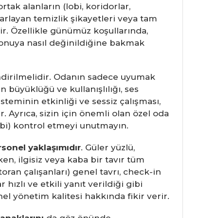
tak alanların (lobi, koridorlar,
arlayan temizlik şikayetleri veya tam
rir. Özellikle günümüz koşullarında,
konuya nasıl değinildiğine bakmak
dirilmelidir. Odanın sadece uyumak
ın büyüklüğü ve kullanışlılığı, ses
teminin etkinliği ve sessiz çalışması,
. Ayrıca, sizin için önemli olan özel oda
gibi) kontrol etmeyi unutmayın.
rsonel yaklaşımıdır
. Güler yüzlü,
n, ilgisiz veya kaba bir tavır tüm
oran çalışanları) genel tavrı, check-in
hızlı ve etkili yanıt verildiği gibi
el yönetim kalitesi hakkında fikir verir.