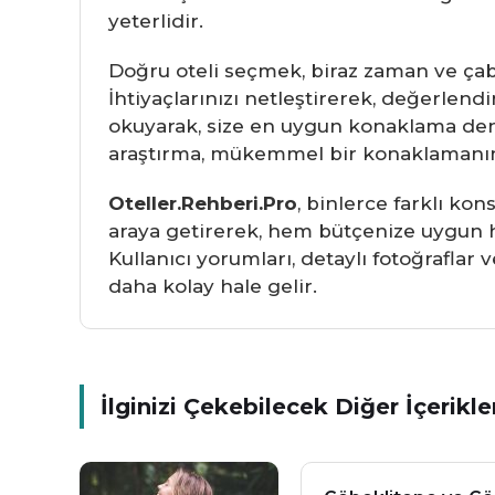
yeterlidir.
Doğru oteli seçmek, biraz zaman ve çaba
İhtiyaçlarınızı netleştirerek, değerlendi
okuyarak, size en uygun konaklama deney
araştırma, mükemmel bir konaklamanın
Oteller.Rehberi.Pro
, binlerce farklı kon
araya getirerek, hem bütçenize uygun he
Kullanıcı yorumları, detaylı fotoğraflar
daha kolay hale gelir.
İlginizi Çekebilecek Diğer İçerikle