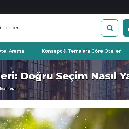
r Rehberi
 Otel Arama
Konsept & Temalara Göre Oteller
eri: Doğru Seçim Nasıl Ya
sıl Yapılır?