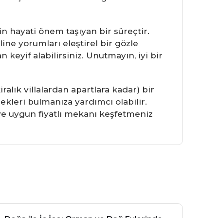
n hayati önem taşıyan bir süreçtir.
line yorumları eleştirel bir gözle
keyif alabilirsiniz. Unutmayın, iyi bir
iralık villalardan apartlara kadar) bir
kleri bulmanıza yardımcı olabilir.
l ve uygun fiyatlı mekanı keşfetmeniz