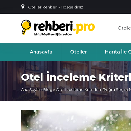
Oteller Rehberi - Hoşgeldiniz
Otelle
Anasayfa
Oteller
Harita İle
Otel İnceleme Kriterl
Ana Sayfa
»
Blog
» Otel İnceleme Kriterleri: Doğru Seçim Na