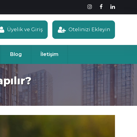
Üyelik ve Giriş
Otelinizi Ekleyin
Blog
İletişim
pılır?